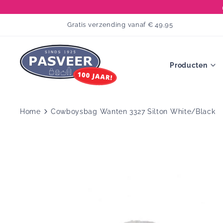
GA
DIRECT
Gratis verzending vanaf € 49,95
NAAR
DE
TEKST.
Producten
Home
Cowboysbag Wanten 3327 Silton White/Black