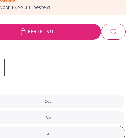
oorraad
voor 16.00 uur besteld)
BESTEL NU
2XS
XS
S