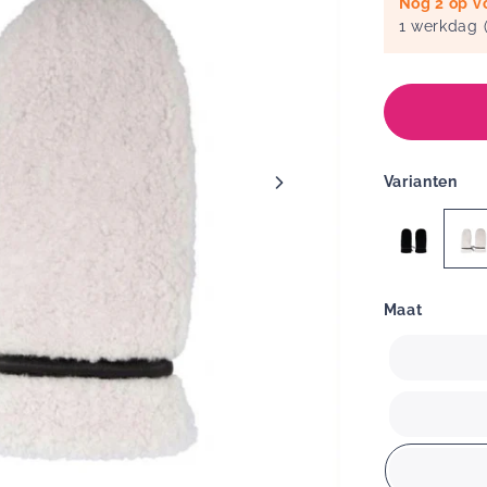
Nog 2 op v
1 werkdag (
Varianten
Maat